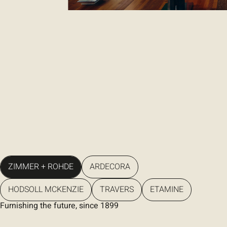
vers
zimmer-rohde.com
ZIMMER + ROHDE
ARDECORA
HODSOLL MCKENZIE
TRAVERS
ETAMINE
Furnishing the future, since 1899